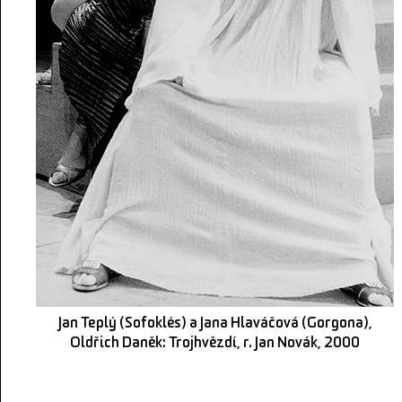
Jan Teplý (Sofoklés) a Jana Hlaváčová (Gorgona),
Oldřich Daněk: Trojhvězdí, r. Jan Novák, 2000